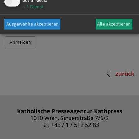
Social Media
↓
1
Dienst
Passwort
Ausgewählte akzeptieren
Alle akzeptieren
zurück
Katholische Presseagentur Kathpress
1010 Wien, Singerstraße 7/6/2
Tel: +43 / 1 / 512 52 83