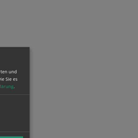
rten und
ie Sie es
lärung
.