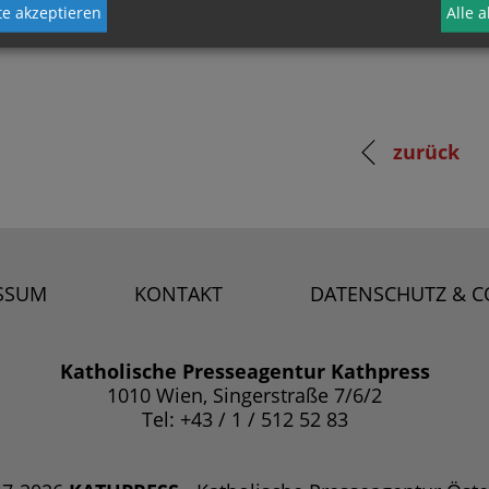
e akzeptieren
Alle 
zurück
SSUM
KONTAKT
DATENSCHUTZ & C
Katholische Presseagentur Kathpress
1010 Wien, Singerstraße 7/6/2
Tel: +43 / 1 / 512 52 83