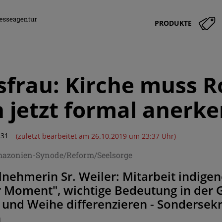
PRODUKTE
frau: Kirche muss R
 jetzt formal anerk
:31
(zuletzt bearbeitet am 26.10.2019 um 23:37 Uhr)
mazonien-Synode/Reform/Seelsorge
nehmerin Sr. Weiler: Mitarbeit indige
r Moment", wichtige Bedeutung in der 
und Weihe differenzieren - Sondersekre
n