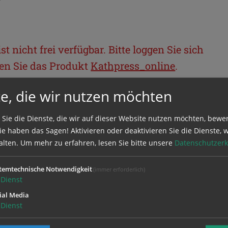
t nicht frei verfügbar. Bitte loggen Sie sich
llen Sie das Produkt
Kathpress_online
.
e, die wir nutzen möchten
BEREICH
 Sie die Dienste, die wir auf dieser Website nutzen möchten, bewe
e haben das Sagen! Aktivieren oder deaktivieren Sie die Dienste, w
ie sich mit Ihrem Benutzernamen und
alten.
Um mehr zu erfahren, lesen Sie bitte unsere
Datenschutzerk
temtechnische Notwendigkeit
(immer erforderlich)
Dienst
ial Media
Dienst