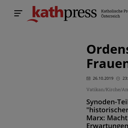
Ordens
Frauen
26.10.2019
23
Vatikan/Kirche/A
Synoden-Teil
"historische
Marx: Macht 
Erwartunge