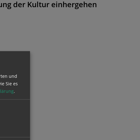
rung der Kultur einhergehen
rten und
ie Sie es
lärung
.