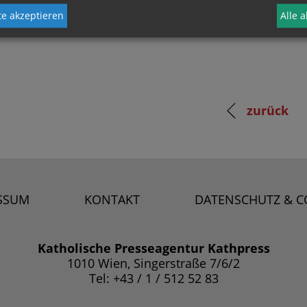
e akzeptieren
Alle 
zurück
SSUM
KONTAKT
DATENSCHUTZ & C
Katholische Presseagentur Kathpress
1010 Wien, Singerstraße 7/6/2
Tel: +43 / 1 / 512 52 83