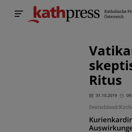
Vatik
skept
Ritus
31.10.2019
09
Deutschland/Kirc
Kurienkardi
Auswirkunge