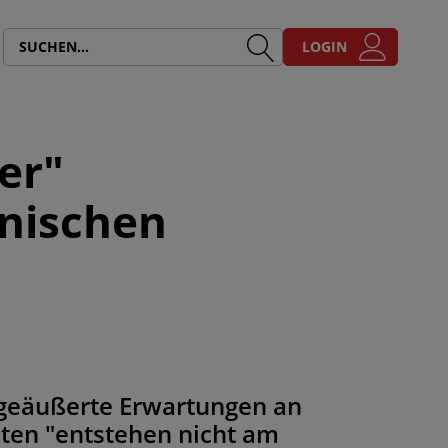
LOGIN
er"
nischen
 geäußerte Erwartungen an
ten "entstehen nicht am