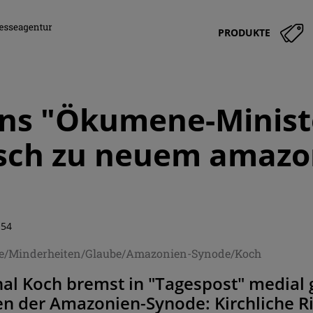
PRODUKTE
ans "Ökumene-Minist
isch zu neuem amazo
:54
he/Minderheiten/Glaube/Amazonien-Synode/Koch
nal Koch bremst in "Tagespost" medial
n der Amazonien-Synode: Kirchliche Ri