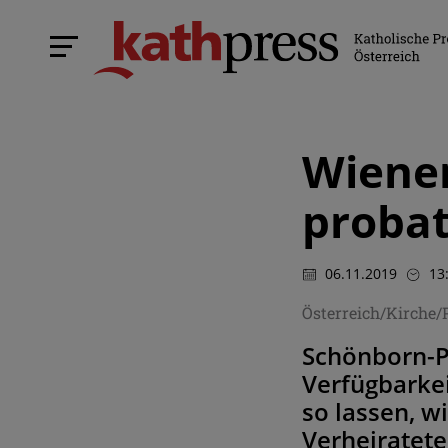
Wiener
probat
06.11.2019
13
Österreich/Kirche/
Schönborn-Pr
Verfügbarkei
so lassen, w
Verheiratet