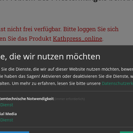
t nicht frei verfügbar. Bitte loggen Sie sich
llen Sie das Produkt
Kathpress_online
.
e, die wir nutzen möchten
BEREICH
 Sie die Dienste, die wir auf dieser Website nutzen möchten, bewe
e haben das Sagen! Aktivieren oder deaktivieren Sie die Dienste, w
ie sich mit Ihrem Benutzernamen und
alten.
Um mehr zu erfahren, lesen Sie bitte unsere
Datenschutzerk
temtechnische Notwendigkeit
(immer erforderlich)
Dienst
ial Media
Dienst