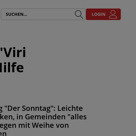
LOGIN
Viri
ilfe
g "Der Sonntag": Leichte
ken, in Gemeinden "alles
ngegen mit Weihe von
en