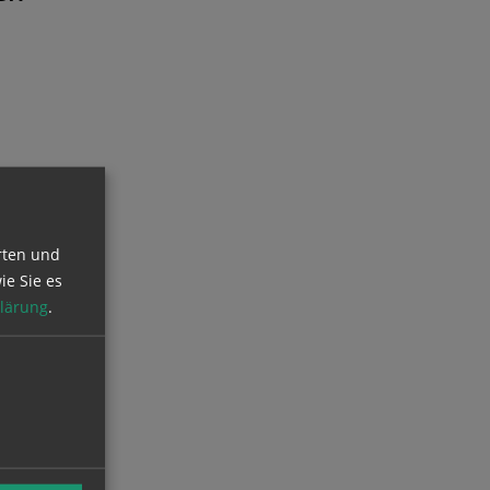
rten und
ie Sie es
lärung
.