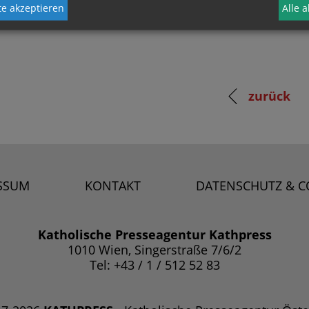
e akzeptieren
Alle 
zurück
SSUM
KONTAKT
DATENSCHUTZ & C
Katholische Presseagentur Kathpress
1010 Wien, Singerstraße 7/6/2
Tel: +43 / 1 / 512 52 83