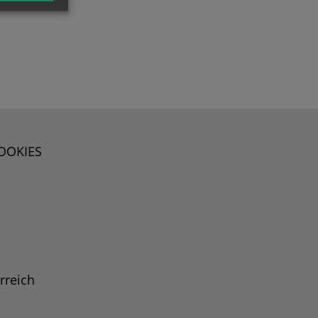
OOKIES
rreich