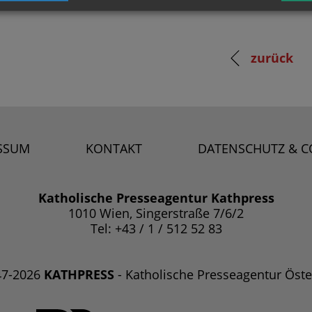
zurück
SSUM
KONTAKT
DATENSCHUTZ & C
Katholische Presseagentur Kathpress
1010 Wien, Singerstraße 7/6/2
Tel: +43 / 1 / 512 52 83
47-2026
KATHPRESS
- Katholische Presseagentur Öste