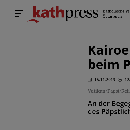
Kairoe
beim 
16.11.2019
12
Vatikan/Papst/Rel
An der Bege
des Päpstlic