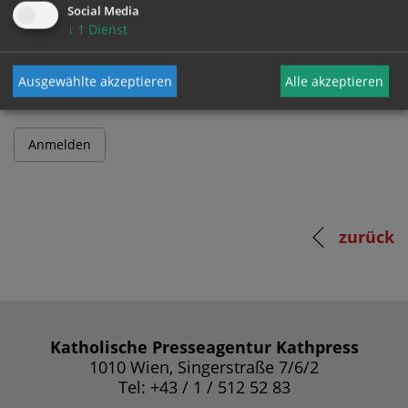
Social Media
↓
1
Dienst
Passwort
Ausgewählte akzeptieren
Alle akzeptieren
zurück
Katholische Presseagentur Kathpress
1010 Wien, Singerstraße 7/6/2
Tel: +43 / 1 / 512 52 83