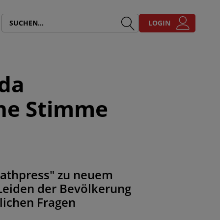
LOGIN
ida
ne Stimme
Kathpress" zu neuem
Leiden der Bevölkerung
hlichen Fragen