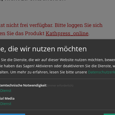
t nicht frei verfügbar. Bitte loggen Sie sich
llen Sie das Produkt
Kathpress_online
.
e, die wir nutzen möchten
BEREICH
 Sie die Dienste, die wir auf dieser Website nutzen möchten, bewe
e haben das Sagen! Aktivieren oder deaktivieren Sie die Dienste, w
ie sich mit Ihrem Benutzernamen und
alten.
Um mehr zu erfahren, lesen Sie bitte unsere
Datenschutzerk
temtechnische Notwendigkeit
(immer erforderlich)
Dienst
ial Media
Dienst