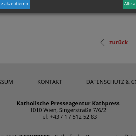
e akzeptieren
Alle 
zurück
SSUM
KONTAKT
DATENSCHUTZ & C
Katholische Presseagentur Kathpress
1010 Wien, Singerstraße 7/6/2
Tel: +43 / 1 / 512 52 83