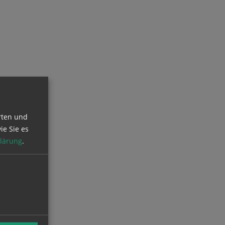
rten und
ie Sie es
lärung
.