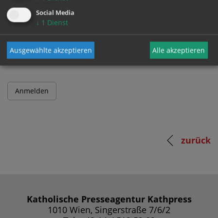
Social Media
↓
1
Dienst
Passwort
Ausgewählte akzeptieren
Alle akzeptieren
zurück
Katholische Presseagentur Kathpress
1010 Wien, Singerstraße 7/6/2