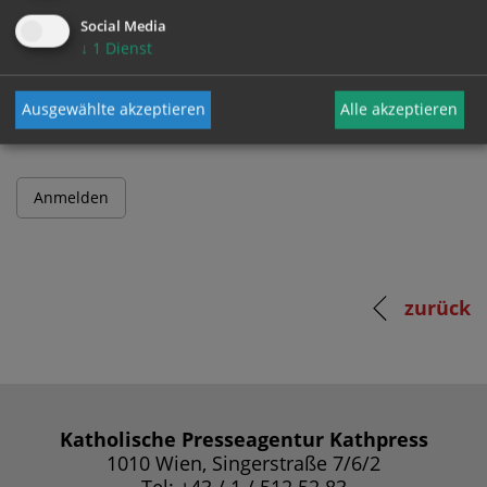
Social Media
↓
1
Dienst
Passwort
Ausgewählte akzeptieren
Alle akzeptieren
zurück
Katholische Presseagentur Kathpress
1010 Wien, Singerstraße 7/6/2
Tel: +43 / 1 / 512 52 83