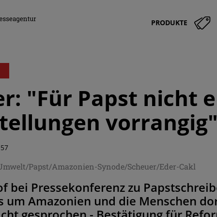
PRODUKTE
r: "Für Papst nicht 
tellungen vorrangig
:57
/Umwelt/Papst/Amazonien-Synode/Scheuer/Eder-Cakl
of bei Pressekonferenz zu Papstschrei
s um Amazonien und die Menschen dort 
cht gesprochen - Bestätigung für Refor