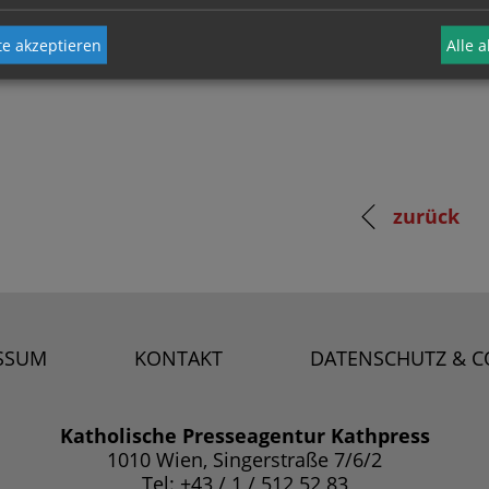
e akzeptieren
Alle 
zurück
SSUM
KONTAKT
DATENSCHUTZ & C
Katholische Presseagentur Kathpress
1010 Wien, Singerstraße 7/6/2
Tel: +43 / 1 / 512 52 83