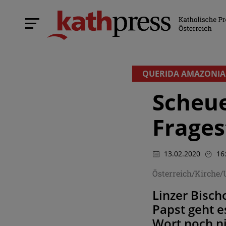
QUERIDA AMAZONIA
Scheue
Frages
13.02.2020
16
Österreich/Kirche
Linzer Bisch
Papst geht e
Wort noch ni