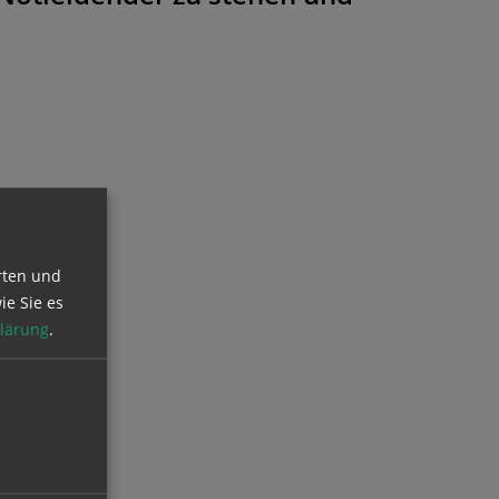
rten und
ie Sie es
lärung
.