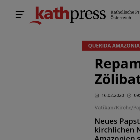
QUERIDA AMAZONIA
Repam-
Zöliba
16.02.2020
09
Vatikan/Kirche/P
Neues Papst
kirchlichen 
Amazonien s