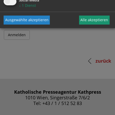
Social Media
↓
1
Dienst
Passwort
Ausgewählte akzeptieren
Alle akzeptieren
zurück
Katholische Presseagentur Kathpress
1010 Wien, Singerstraße 7/6/2
Tel: +43 / 1 / 512 52 83