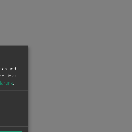
rten und
ie Sie es
lärung
.