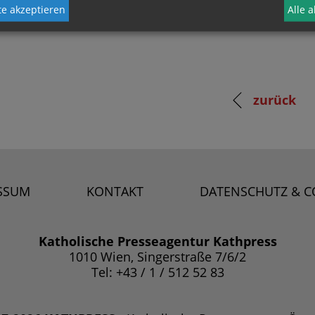
e akzeptieren
Alle 
zurück
SSUM
KONTAKT
DATENSCHUTZ & C
Katholische Presseagentur Kathpress
1010 Wien, Singerstraße 7/6/2
Tel: +43 / 1 / 512 52 83