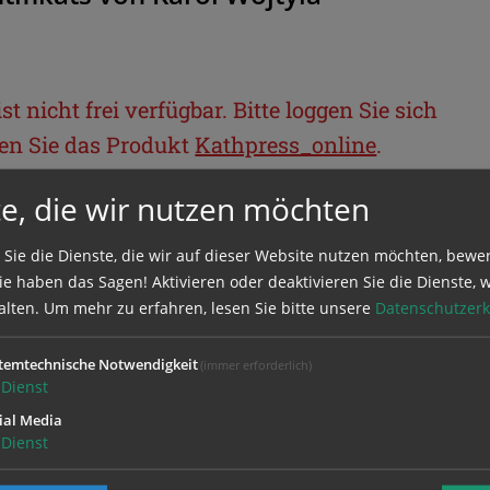
t nicht frei verfügbar. Bitte loggen Sie sich
llen Sie das Produkt
Kathpress_online
.
e, die wir nutzen möchten
BEREICH
 Sie die Dienste, die wir auf dieser Website nutzen möchten, bewe
e haben das Sagen! Aktivieren oder deaktivieren Sie die Dienste, w
ie sich mit Ihrem Benutzernamen und
alten.
Um mehr zu erfahren, lesen Sie bitte unsere
Datenschutzerk
temtechnische Notwendigkeit
(immer erforderlich)
Dienst
ial Media
Dienst