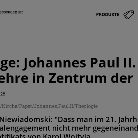
PRODUKTE
ge: Johannes Paul II.
lehre in Zentrum der
:28
/Kirche/Papst/Johannes.Paul.II/Theologie
Niewiadomski: "Dass man im 21. Jahrh
ialengagement nicht mehr gegeneinande
tifikats von Karol Wojtyla