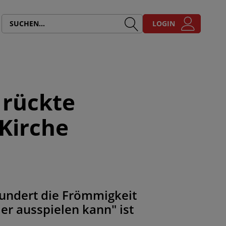
LOGIN
 rückte
 Kirche
undert die Frömmigkeit
r ausspielen kann" ist