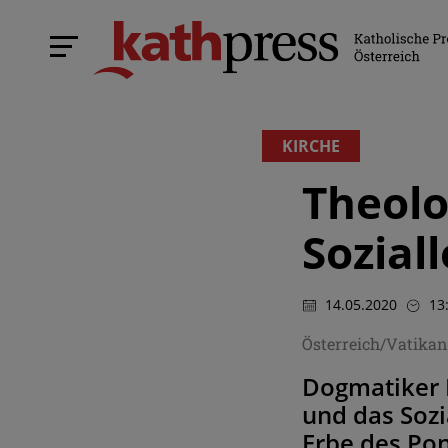
KIRCHE
Theolo
Sozial
14.05.2020
13
Österreich/Vatikan
Dogmatiker 
und das Soz
Erbe des Pon