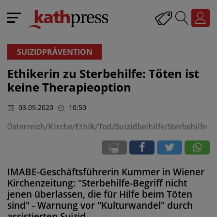
SUIZIDPRÄVENTION
Ethikerin zu Sterbehilfe: Töten ist
keine Therapieoption
03.09.2020
10:50
Österreich/Kirche/Ethik/Tod/Suizidbeihilfe/Sterbehilfe
IMABE-Geschäftsführerin Kummer in Wiener
Kirchenzeitung: "Sterbehilfe-Begriff nicht
jenen überlassen, die für Hilfe beim Töten
sind" - Warnung vor "Kulturwandel" durch
assistierten Suizid