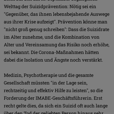
Welttag der Suizidprävention: Nötig sei ein
"Gegenüber, das ihnen lebensbejahende Auswege
aus ihrer Krise aufzeigt". Prävention könne man
"nicht groß genug schreiben": Dass die Suizidrate
im Alter zunehme, und die Kombination von
Alter und Vereinsamung das Risiko noch erhöhe,
sei bekannt. Die Corona-Maßnahmen hätten
dabei die Isolation und Ängste noch verstärkt.
Medizin, Psychotherapie und die gesamte
Gesellschaft müssten "in der Lage sein,
rechtzeitig und effektiv Hilfe zu leisten", so die
Forderung der IMABE-Geschäftsführerin. Erst
recht gelte dies, da sich ein Suizid oft auch lange
über den Tod der geliebten Person hinaus sehr