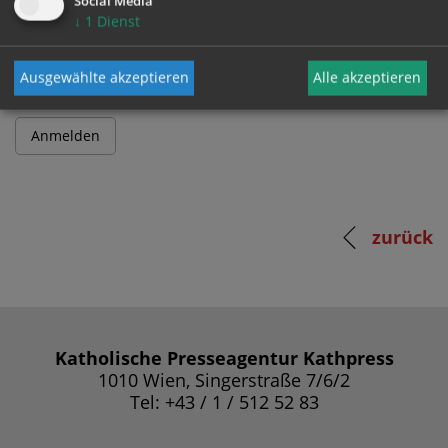
Social Media
↓
1
Dienst
Passwort
Ausgewählte akzeptieren
Alle akzeptieren
zurück
Katholische Presseagentur Kathpress
1010 Wien, Singerstraße 7/6/2
Tel: +43 / 1 / 512 52 83