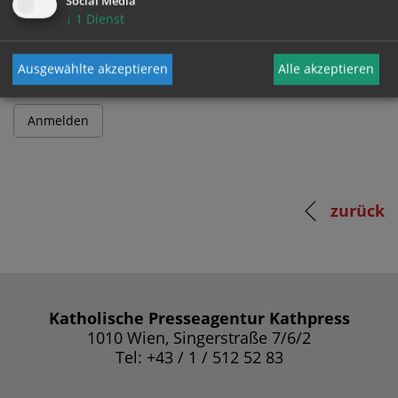
Social Media
↓
1
Dienst
Passwort
Ausgewählte akzeptieren
Alle akzeptieren
zurück
Katholische Presseagentur Kathpress
1010 Wien, Singerstraße 7/6/2
Tel: +43 / 1 / 512 52 83