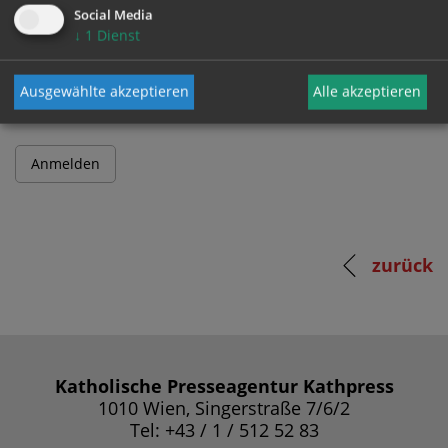
Social Media
↓
1
Dienst
Passwort
Ausgewählte akzeptieren
Alle akzeptieren
zurück
Katholische Presseagentur Kathpress
1010 Wien, Singerstraße 7/6/2
Tel: +43 / 1 / 512 52 83