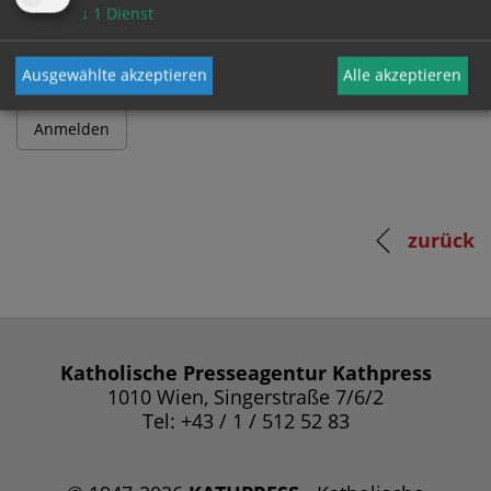
Passwort
↓
1
Dienst
Ausgewählte akzeptieren
Alle akzeptieren
zurück
Katholische Presseagentur Kathpress
1010 Wien, Singerstraße 7/6/2
Tel: +43 / 1 / 512 52 83