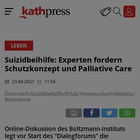
LEBEN
Suizidbeihilfe: Experten fordern
Schutzkonzept und Palliative Care
23.04.2021
11:56
Österreich/Suizidbeihilfe/Ethik/Wissenschaft/Medizin/
Behinderte
Online-Diskussion des Boltzmann-Instituts
legt vor Start des "Dialogforums" die