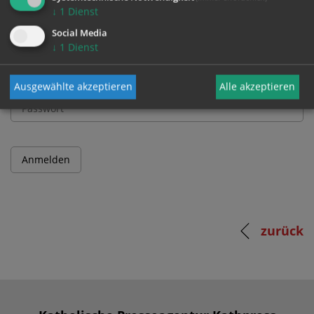
↓
1
Dienst
Benutzername
Social Media
↓
1
Dienst
Passwort
Ausgewählte akzeptieren
Alle akzeptieren
zurück