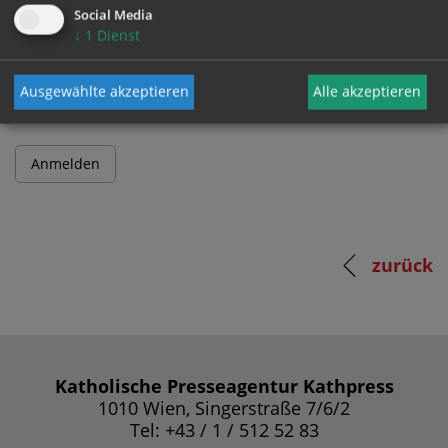
Social Media
↓
1
Dienst
Passwort
Ausgewählte akzeptieren
Alle akzeptieren
zurück
Katholische Presseagentur Kathpress
1010 Wien, Singerstraße 7/6/2
Tel: +43 / 1 / 512 52 83