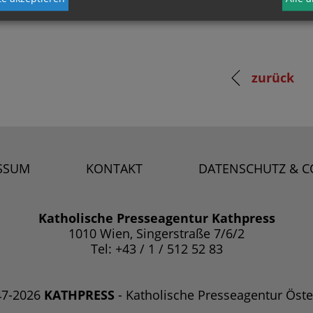
zurück
SSUM
KONTAKT
DATENSCHUTZ & C
Katholische Presseagentur Kathpress
1010 Wien, Singerstraße 7/6/2
Tel: +43 / 1 / 512 52 83
47-2026
KATHPRESS
- Katholische Presseagentur Öste