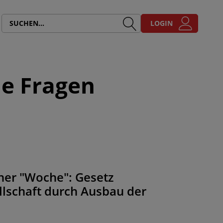
LOGIN
ne Fragen
tner "Woche": Gesetz
ellschaft durch Ausbau der