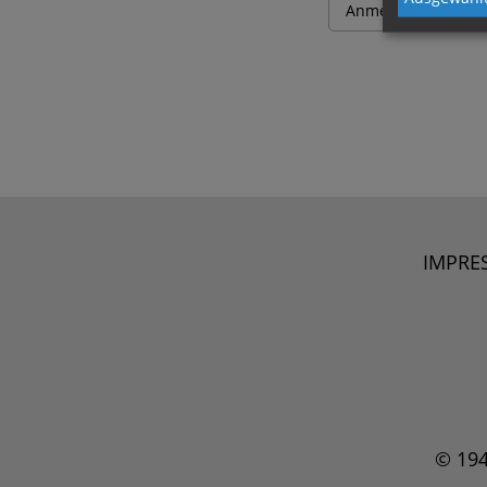
IMPRE
© 19