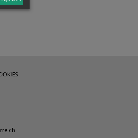
OOKIES
rreich