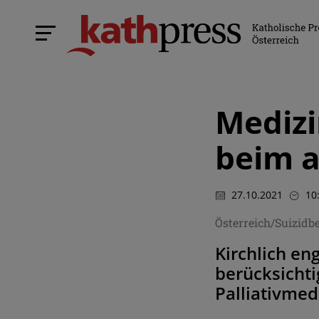
Medizi
beim a
27.10.2021
10
Österreich/Suizidb
Kirchlich en
berücksichti
Palliativmed