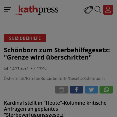
SUIZIDBEIHILFE
Schönborn zum Sterbehilfegesetz:
"Grenze wird überschritten"
12.11.2021
11:40
Österreich/Kirche/Suizidbeihilfe/Gesetz/Schönborn
Kardinal stellt in "Heute"-Kolumne kritische
Anfragen an geplantes
"Sterbeverfügungsgesetz"