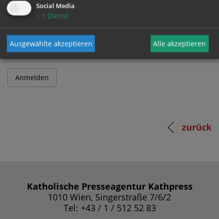
Social Media
↓
1
Dienst
Passwort
Ausgewählte akzeptieren
Alle akzeptieren
zurück
Katholische Presseagentur Kathpress
1010 Wien, Singerstraße 7/6/2
Tel: +43 / 1 / 512 52 83