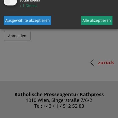
Social Media
↓
1
Dienst
Passwort
Ausgewählte akzeptieren
Alle akzeptieren
zurück
Katholische Presseagentur Kathpress
1010 Wien, Singerstraße 7/6/2
Tel: +43 / 1 / 512 52 83