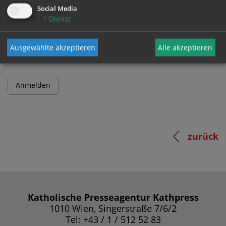
Social Media
↓
1
Dienst
Passwort
Ausgewählte akzeptieren
Alle akzeptieren
zurück
Katholische Presseagentur Kathpress
1010 Wien, Singerstraße 7/6/2
Tel: +43 / 1 / 512 52 83