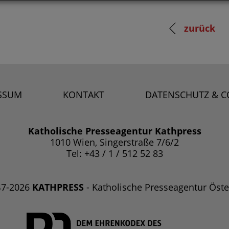
zurück
SSUM
KONTAKT
DATENSCHUTZ & C
Katholische Presseagentur Kathpress
1010 Wien, Singerstraße 7/6/2
Tel: +43 / 1 / 512 52 83
47-2026
KATHPRESS
- Katholische Presseagentur Öste