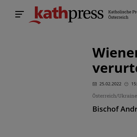
Wiener
verurt
25.02.2022
15
Österreich/Ukrain
Bischof Andr