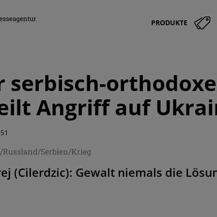
PRODUKTE
 serbisch-orthodoxe
eilt Angriff auf Ukra
:51
e/Russland/Serbien/Krieg
ej (Cilerdzic): Gewalt niemals die Lösu