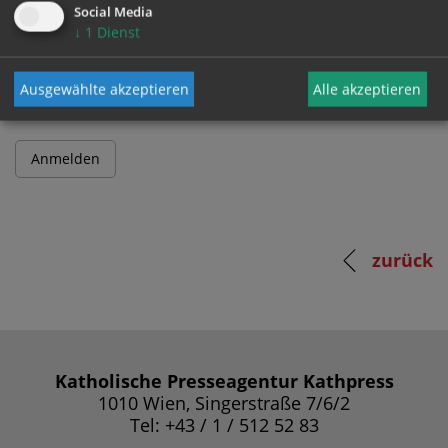
Social Media
↓
1
Dienst
Passwort
Ausgewählte akzeptieren
Alle akzeptieren
zurück
Katholische Presseagentur Kathpress
1010 Wien, Singerstraße 7/6/2
Tel: +43 / 1 / 512 52 83