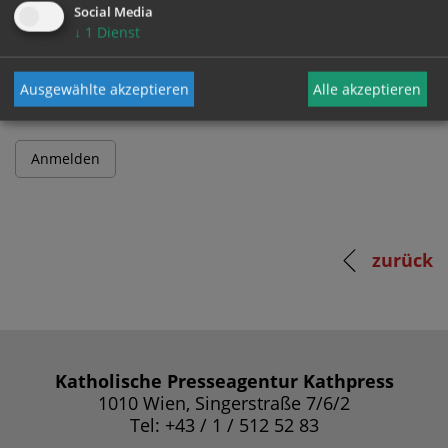
Social Media
↓
1
Dienst
Passwort
Ausgewählte akzeptieren
Alle akzeptieren
zurück
Katholische Presseagentur Kathpress
1010 Wien, Singerstraße 7/6/2
Tel: +43 / 1 / 512 52 83