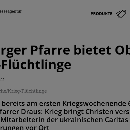
PRODUKTE
ger Pfarre bietet O
-Flüchtlinge
:41
he/Krieg/Flüchtlinge
 bereits am ersten Kriegswochenende 6
Pfarrer Draus: Krieg bringt Christen ve
itarbeiterin der ukrainischen Caritas s
rungen vor Ort