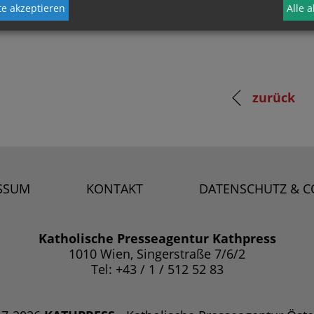
e akzeptieren
Alle 
zurück
SSUM
KONTAKT
DATENSCHUTZ & C
Katholische Presseagentur Kathpress
1010 Wien, Singerstraße 7/6/2
Tel: +43 / 1 / 512 52 83