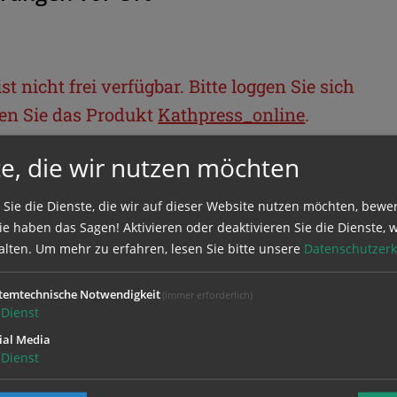
t nicht frei verfügbar. Bitte loggen Sie sich
llen Sie das Produkt
Kathpress_online
.
e, die wir nutzen möchten
BEREICH
 Sie die Dienste, die wir auf dieser Website nutzen möchten, bewe
e haben das Sagen! Aktivieren oder deaktivieren Sie die Dienste, w
ie sich mit Ihrem Benutzernamen und
alten.
Um mehr zu erfahren, lesen Sie bitte unsere
Datenschutzerk
temtechnische Notwendigkeit
(immer erforderlich)
Dienst
ial Media
Dienst