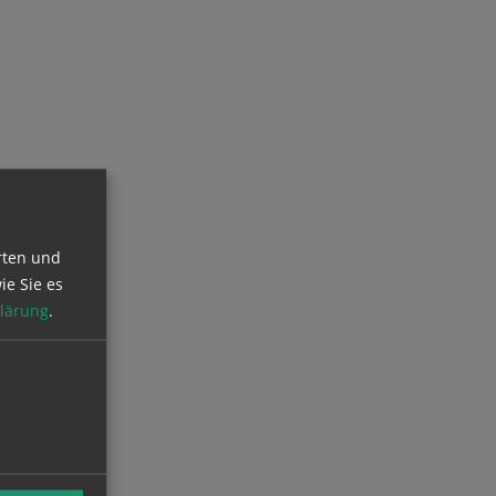
rten und
ie Sie es
lärung
.