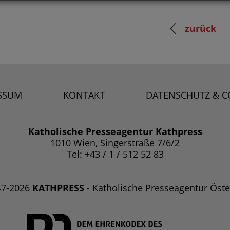
zurück
SSUM
KONTAKT
DATENSCHUTZ & C
Katholische Presseagentur Kathpress
1010 Wien, Singerstraße 7/6/2
Tel: +43 / 1 / 512 52 83
47-2026
KATHPRESS
- Katholische Presseagentur Öste