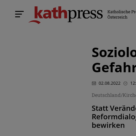
Soziol
Gefahr
02.08.2022
12
Deutschland/Kirch
Statt Veränd
Reformdialog
bewirken