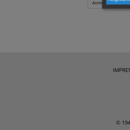
IMPRE
© 19