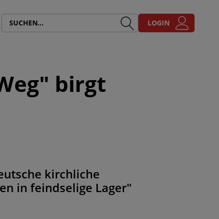
LOGIN
Weg" birgt
eutsche kirchliche
en in feindselige Lager"