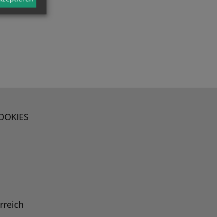
OOKIES
rreich