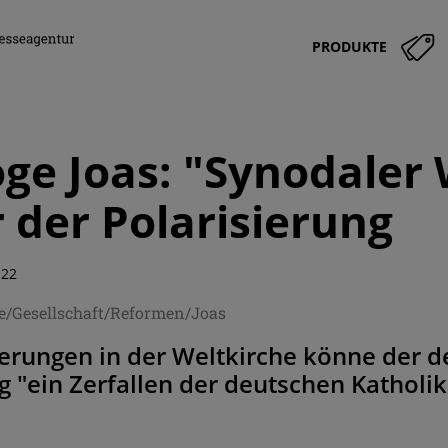
PRODUKTE
oge Joas: "Synodaler 
 der Polarisierung
:22
e/Gesellschaft/Reformen/Joas
erungen in der Weltkirche könne der d
 "ein Zerfallen der deutschen Katholik