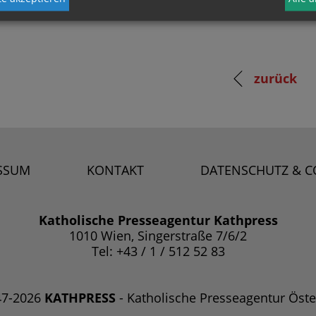
zurück
SSUM
KONTAKT
DATENSCHUTZ & C
Katholische Presseagentur Kathpress
1010 Wien, Singerstraße 7/6/2
Tel: +43 / 1 / 512 52 83
47-2026
KATHPRESS
- Katholische Presseagentur Öste