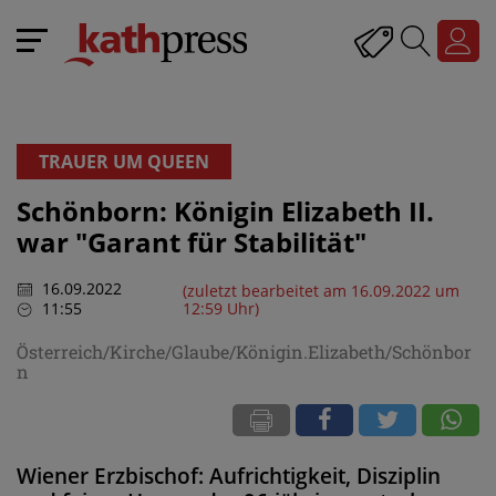
TRAUER UM QUEEN
Schönborn: Königin Elizabeth II.
war "Garant für Stabilität"
16.09.2022
(zuletzt bearbeitet am 16.09.2022 um
11:55
12:59 Uhr)
Österreich/Kirche/Glaube/Königin.Elizabeth/Schönbor
n
Wiener Erzbischof: Aufrichtigkeit, Disziplin