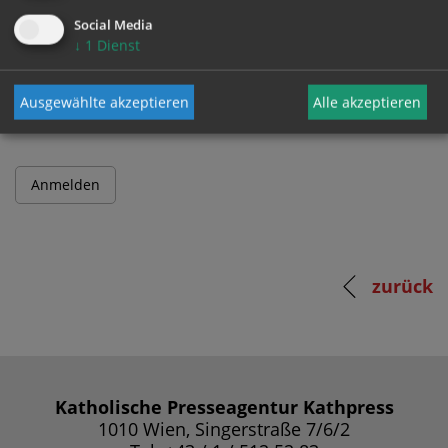
Social Media
↓
1
Dienst
Passwort
Ausgewählte akzeptieren
Alle akzeptieren
zurück
Katholische Presseagentur Kathpress
1010 Wien, Singerstraße 7/6/2