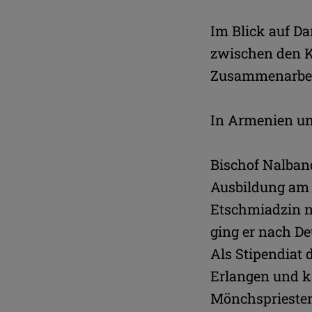
Im Blick auf D
zwischen den Ki
Zusammenarbeit
In Armenien un
Bischof Nalband
Ausbildung am 
Etschmiadzin n
ging er nach De
Als Stipendiat 
Erlangen und k
Mönchspriester