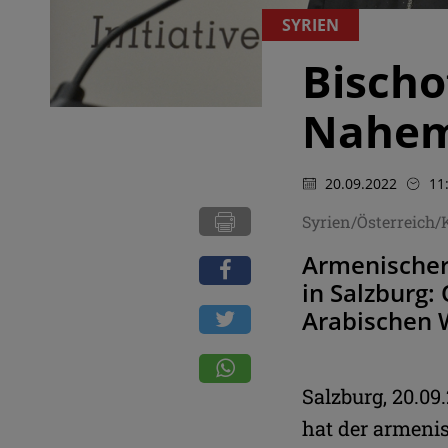
SYRIEN
Bischo
Nahem
20.09.2022
11
Syrien/Österreich
Armenischer 
in Salzburg:
Arabischen 
Salzburg, 20.0
hat der armeni