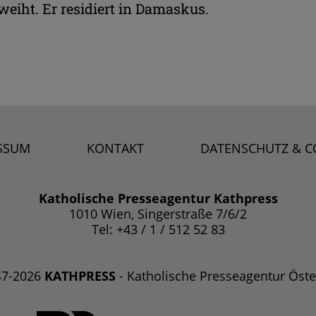
eiht. Er residiert in Damaskus.
SSUM
KONTAKT
DATENSCHUTZ & C
Katholische Presseagentur Kathpress
1010 Wien, Singerstraße 7/6/2
Tel: +43 / 1 / 512 52 83
47-2026
KATHPRESS
- Katholische Presseagentur Öste