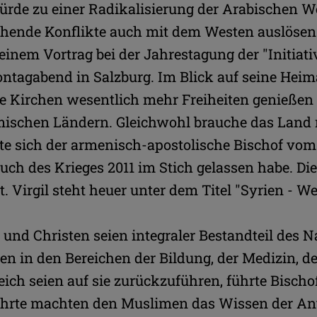
ürde zu einer Radikalisierung der Arabischen W
chende Konflikte auch mit dem Westen auslösen
 einem Vortrag bei der Jahrestagung der "Initiati
ontagabend in Salzburg. Im Blick auf seine Heim
ie Kirchen wesentlich mehr Freiheiten genießen
ischen Ländern. Gleichwohl brauche das Land
te sich der armenisch-apostolische Bischof vom
uch des Krieges 2011 im Stich gelassen habe. D
. Virgil steht heuer unter dem Titel "Syrien - W
 und Christen seien integraler Bestandteil des N
n in den Bereichen der Bildung, der Medizin, de
eich seien auf sie zurückzuführen, führte Bisch
lehrte machten den Muslimen das Wissen der Ant