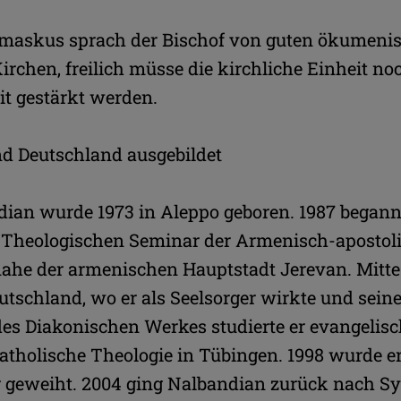
amaskus sprach der Bischof von guten ökumeni
rchen, freilich müsse die kirchliche Einheit noc
 gestärkt werden.
d Deutschland ausgebildet
ian wurde 1973 in Aleppo geboren. 1987 begann 
Theologischen Seminar der Armenisch-apostoli
ahe der armenischen Hauptstadt Jerevan. Mitte
utschland, wo er als Seelsorger wirkte und seine 
des Diakonischen Werkes studierte er evangelisc
atholische Theologie in Tübingen. 1998 wurde e
 geweiht. 2004 ging Nalbandian zurück nach Sy