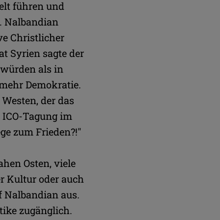
elt führen und
. Nalbandian
ve Christlicher
at Syrien sagte der
 würden als in
 mehr Demokratie.
 Westen, der das
ie ICO-Tagung im
ege zum Frieden?!"
ahen Osten, viele
r Kultur oder auch
of Nalbandian aus.
ike zugänglich.