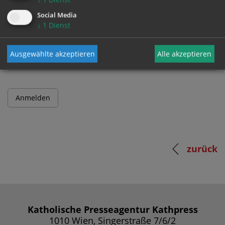
Social Media
↓
1
Dienst
Passwort
Ausgewählte akzeptieren
Alle akzeptieren
zurück
Katholische Presseagentur Kathpress
1010 Wien, Singerstraße 7/6/2