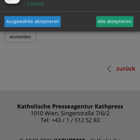
Passwort
↓
1
Dienst
Ausgewählte akzeptieren
Alle akzeptieren
zurück
Katholische Presseagentur Kathpress
1010 Wien, Singerstraße 7/6/2
Tel: +43 / 1 / 512 52 83