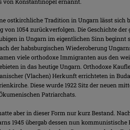
s von Konstantinopel ernannt.
e ostkirchliche Tradition in Ungarn lässt sich bi
 von 1054 zurückverfolgen. Die Geschichte der 
bigen in Ungarn im eigentlichen Sinn beginnt s
ach der habsburgischen Wiederoberung Ungarns
amen viele orthodoxe Immigranten aus den wei
bieten in das heutige Ungarn. Orthodoxe Kaufle
ischer (Vlachen) Herkunft errichteten in Budap
rienkirche. Diese wurde 1922 Sitz der neuen mit
 Ökumenischen Patriarchats.
hatte aber in dieser Form nur kurz Bestand. Nac
arns 1945 übergab dessen nun kommunistische 