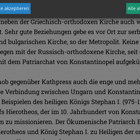
sind bislang noch nicht abgeschlossen.
e akzeptieren
Alle 
 neben der Griechisch-orthodoxen Kirche auch w
. Sehr gute Beziehungen gebe es vor Ort zur ser
 bulgarischen Kirche, so der Metropolit. Keine 
gen mit der Russisch-orthodoxene Kirche, seit 
it dem Patriarchat von Konstantinopel aufgekü
hob gegenüber Kathpress auch die enge und mehr
e Verbindung zwischen Ungarn und Konstantino
 Beispielen des heiligen Königs Stephan I. (975-
fs Hierotheos, der im 10. Jahrhundert von Kons
 zu missionieren. Der Ökumenische Patriarch B
erotheos und König Stephan I. zu Heiligen der 