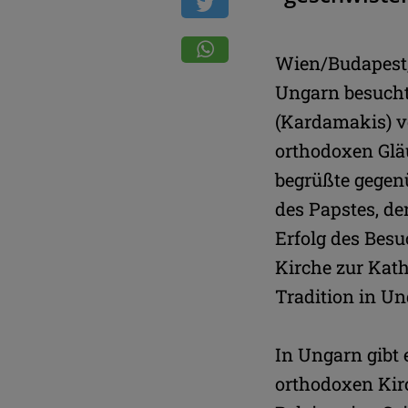
Wien/Budapest, 
Ungarn besucht
(Kardamakis) vor
orthodoxen Glä
begrüßte gegen
des Papstes, de
Erfolg des Bes
Kirche zur Kath
Tradition in Un
In Ungarn gibt 
orthodoxen Kir