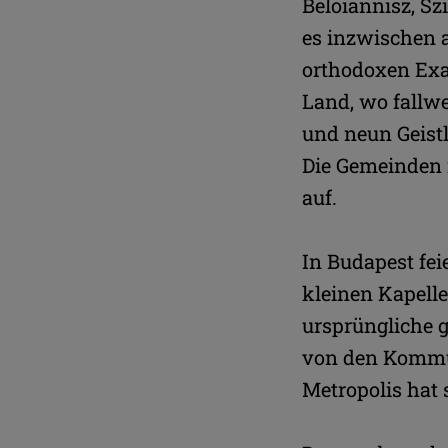
Beloiannisz, Sz
es inzwischen 
orthodoxen Exa
Land, wo fallwe
und neun Geistl
Die Gemeinden 
auf.
In Budapest fei
kleinen Kapelle
ursprüngliche 
von den Kommun
Metropolis hat