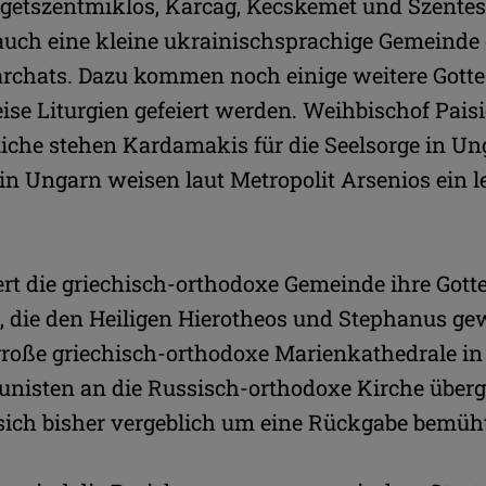
igetszentmiklos, Karcag, Kecskemet und Szentes.
auch eine kleine ukrainischsprachige Gemeinde 
rchats. Dazu kommen noch einige weitere Gotte
ise Liturgien gefeiert werden. Weihbischof Paisi
iche stehen Kardamakis für die Seelsorge in Un
in Ungarn weisen laut Metropolit Arsenios ein
ert die griechisch-orthodoxe Gemeinde ihre Gotte
, die den Heiligen Hierotheos und Stephanus gewe
große griechisch-orthodoxe Marienkathedrale i
isten an die Russisch-orthodoxe Kirche überg
 sich bisher vergeblich um eine Rückgabe bemüh