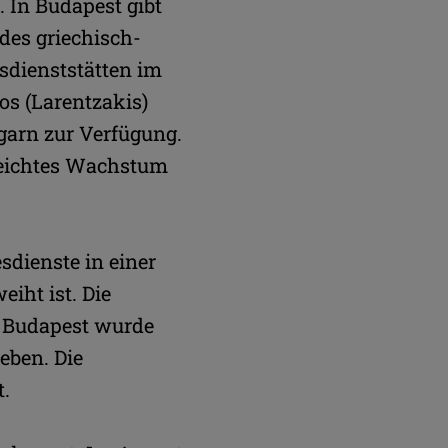
 In Budapest gibt
des griechisch-
sdienststätten im
os (Larentzakis)
garn zur Verfügung.
 leichtes Wachstum
sdienste in einer
iht ist. Die
n Budapest wurde
eben. Die
t.