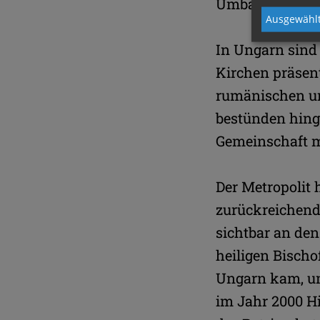
Umbauarbeiten 
Ausgewählt
In Ungarn sind
Kirchen präsent
rumänischen und
bestünden hinge
Gemeinschaft m
Der Metropolit 
zurückreichend
sichtbar an den
heiligen Bischo
Ungarn kam, um
im Jahr 2000 Hi