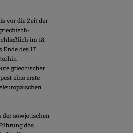
s vor die Zeit der
griechisch-
chließlich im 18.
 Ende des 17.
terhin
ute griechischer
est eine erste
teleuropäischen
h der sowjetischen
Führung das