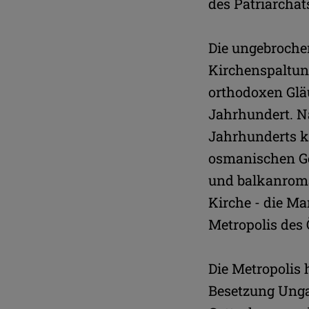
des Patriarchat
Die ungebrochen
Kirchenspaltung
orthodoxen Gläu
Jahrhundert. N
Jahrhunderts k
osmanischen Ge
und balkanroman
Kirche - die Ma
Metropolis des
Die Metropolis 
Besetzung Ung