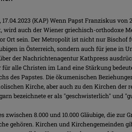
17.04.2023 (KAP) Wenn Papst Franziskus von 28.
, wird auch der Wiener griechisch-orthodoxe Me
 Ort sein. Der Metropolit ist nicht nur Bischof f
ubigen in Österreich, sondern auch für jene in 
über der Nachrichtenagentur Kathpress ausdrüc
r für alle Christen im Land eine Stärkung bedeute
uchs des Papstes. Die ökumenischen Beziehunge
olischen Kirche, aber auch zu den Kirchen der 
garn bezeichnete er als "geschwisterlich" und "gu
es zwischen 8.000 und 10.000 Gläubige, die zur G
che gehören. Kirchen und Kirchengemeinden gib