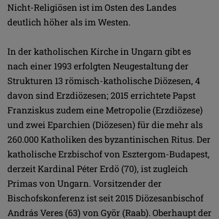
Nicht-Religiösen ist im Osten des Landes
deutlich höher als im Westen.
In der katholischen Kirche in Ungarn gibt es
nach einer 1993 erfolgten Neugestaltung der
Strukturen 13 römisch-katholische Diözesen, 4
davon sind Erzdiözesen; 2015 errichtete Papst
Franziskus zudem eine Metropolie (Erzdiözese)
und zwei Eparchien (Diözesen) für die mehr als
260.000 Katholiken des byzantinischen Ritus. Der
katholische Erzbischof von Esztergom-Budapest,
derzeit Kardinal Péter Erdö (70), ist zugleich
Primas von Ungarn. Vorsitzender der
Bischofskonferenz ist seit 2015 Diözesanbischof
András Veres (63) von Györ (Raab). Oberhaupt der