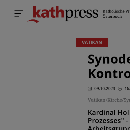
VATIKAN
Synode
Kontro
09.10.2023
16
Vatikan/Kirche/Sy
Kardinal Hol
Prozesses" -
Arbeitsgrup