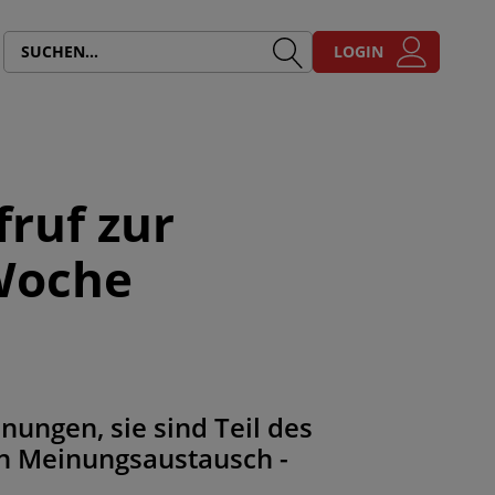
LOGIN
ruf zur
 Woche
nungen, sie sind Teil des
en Meinungsaustausch -