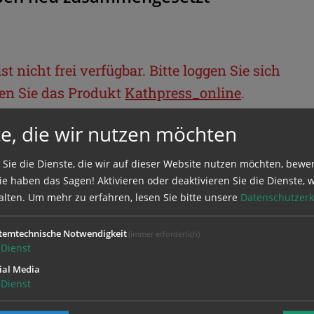
t nicht frei verfügbar. Bitte loggen Sie sich
llen Sie das Produkt
Kathpress_online
.
e, die wir nutzen möchten
BEREICH
 Sie die Dienste, die wir auf dieser Website nutzen möchten, bewe
e haben das Sagen! Aktivieren oder deaktivieren Sie die Dienste, w
ie sich mit Ihrem Benutzernamen und
alten.
Um mehr zu erfahren, lesen Sie bitte unsere
Datenschutzerk
temtechnische Notwendigkeit
(immer erforderlich)
Dienst
ial Media
Dienst