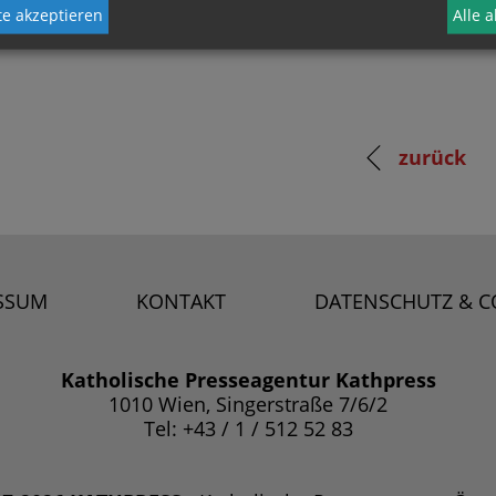
e akzeptieren
Alle 
zurück
SSUM
KONTAKT
DATENSCHUTZ & C
Katholische Presseagentur Kathpress
1010 Wien, Singerstraße 7/6/2
Tel: +43 / 1 / 512 52 83