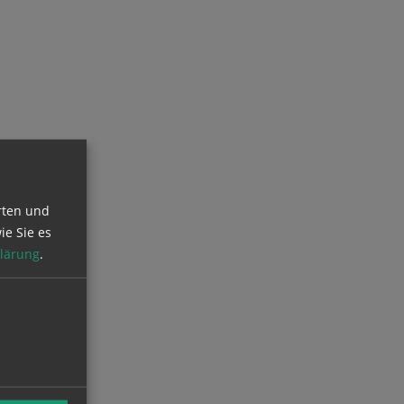
rten und
ie Sie es
lärung
.