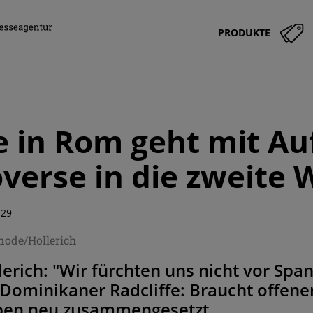
PRODUKTE
 in Rom geht mit Auf
verse in die zweite
:29
node/Hollerich
lerich: "Wir fürchten uns nicht vor Span
 Dominikaner Radcliffe: Braucht offen
pen neu zusammengesetzt