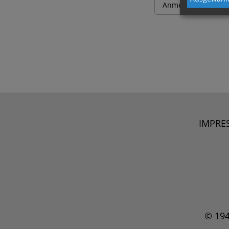
IMPRE
© 19