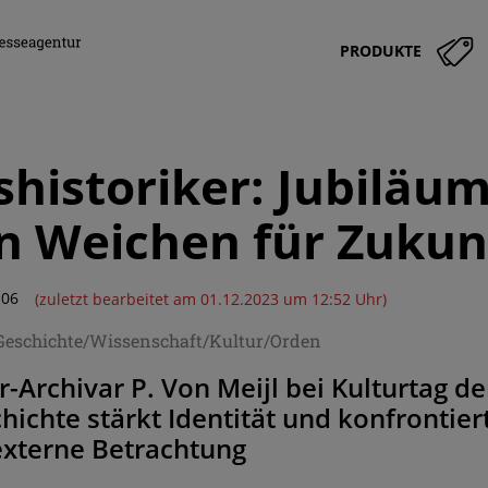
PRODUKTE
historiker: Jubiläum
 Weichen für Zukunf
:06
(zuletzt bearbeitet am 01.12.2023 um 12:52 Uhr)
/Geschichte/Wissenschaft/Kultur/Orden
r-Archivar P. Von Meijl bei Kulturtag d
hichte stärkt Identität und konfrontier
externe Betrachtung