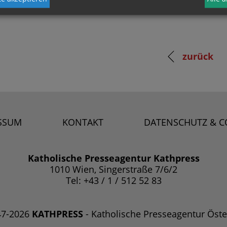
zurück
SSUM
KONTAKT
DATENSCHUTZ & C
Katholische Presseagentur Kathpress
1010 Wien, Singerstraße 7/6/2
Tel: +43 / 1 / 512 52 83
47-2026
KATHPRESS
- Katholische Presseagentur Öste