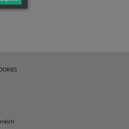
OOKIES
rreich