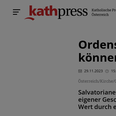
Ordens
können
29.11.2023
15
Österreich/Kirche
Salvatoriane
eigener Gesc
Wert durch 