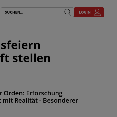
LOGIN
sfeiern
t stellen
er Orden: Erforschung
t mit Realität - Besonderer