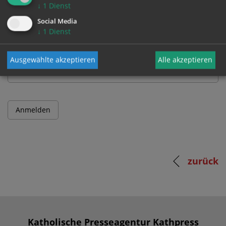
↓
1
Dienst
Benutzername
Social Media
↓
1
Dienst
Passwort
Ausgewählte akzeptieren
Alle akzeptieren
zurück
Katholische Presseagentur Kathpress