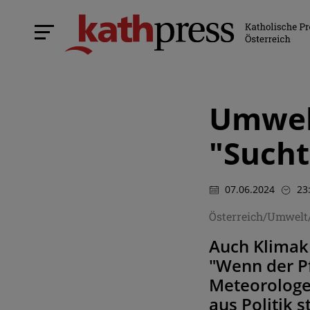
Umwelt
"Sucht
07.06.2024
23
Österreich/Umwelt
Auch Klimakr
"Wenn der Pf
Meteorologe
aus Politik 