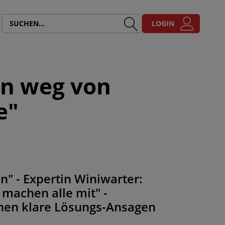
LOGIN
en weg von
e"
" - Expertin Winiwarter:
 machen alle mit" -
hen klare Lösungs-Ansagen