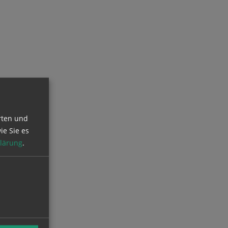
rten und
ie Sie es
lärung
.