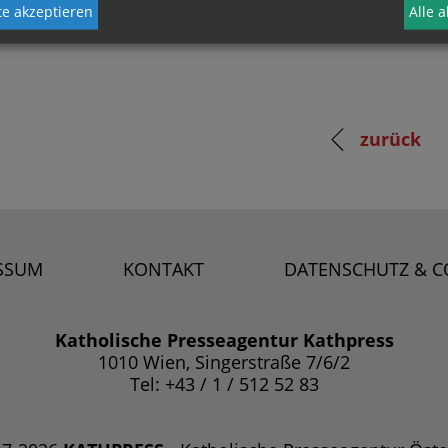
e akzeptieren
Alle 
zurück
SSUM
KONTAKT
DATENSCHUTZ & C
Katholische Presseagentur Kathpress
1010 Wien, Singerstraße 7/6/2
Tel: +43 / 1 / 512 52 83