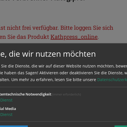
t nicht frei verfügbar. Bitte loggen Sie sich
llen Sie das Produkt
Kathpress_online
.
e, die wir nutzen möchten
BEREICH
 Sie die Dienste, die wir auf dieser Website nutzen möchten, bewe
e haben das Sagen! Aktivieren oder deaktivieren Sie die Dienste, w
ie sich mit Ihrem Benutzernamen und
alten.
Um mehr zu erfahren, lesen Sie bitte unsere
Datenschutzerk
temtechnische Notwendigkeit
(immer erforderlich)
Dienst
ial Media
Dienst