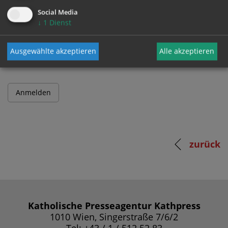
Social Media
↓
1
Dienst
Passwort
Ausgewählte akzeptieren
Alle akzeptieren
zurück
Katholische Presseagentur Kathpress
1010 Wien, Singerstraße 7/6/2
Tel: +43 / 1 / 512 52 83