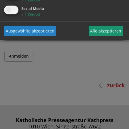
Social Media
↓
1
Dienst
Passwort
Ausgewählte akzeptieren
Alle akzeptieren
zurück
Katholische Presseagentur Kathpress
1010 Wien, Singerstraße 7/6/2