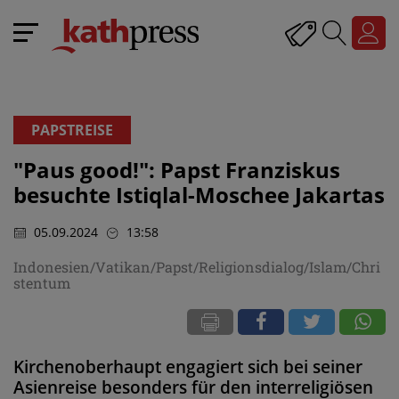
PAPSTREISE
"Paus good!": Papst Franziskus
besuchte Istiqlal-Moschee Jakartas
05.09.2024
13:58
Indonesien/Vatikan/Papst/Religionsdialog/Islam/Chri
stentum
Kirchenoberhaupt engagiert sich bei seiner
Asienreise besonders für den interreligiösen