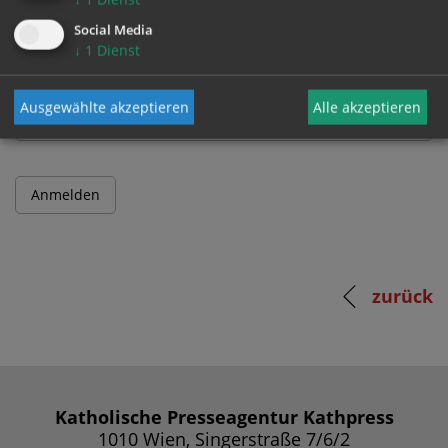
Social Media
↓
1
Dienst
Passwort
Ausgewählte akzeptieren
Alle akzeptieren
zurück
Katholische Presseagentur Kathpress
1010 Wien, Singerstraße 7/6/2