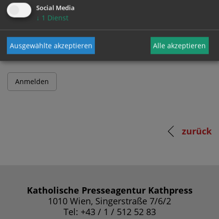
Social Media
↓
1
Dienst
Passwort
Ausgewählte akzeptieren
Alle akzeptieren
zurück
Katholische Presseagentur Kathpress
1010 Wien, Singerstraße 7/6/2
Tel: +43 / 1 / 512 52 83