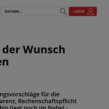
LOGIN
t der Wunsch
en
ngsvorschläge für die
arenz, Rechenschaftspflicht
in liegt noch im Nebel -