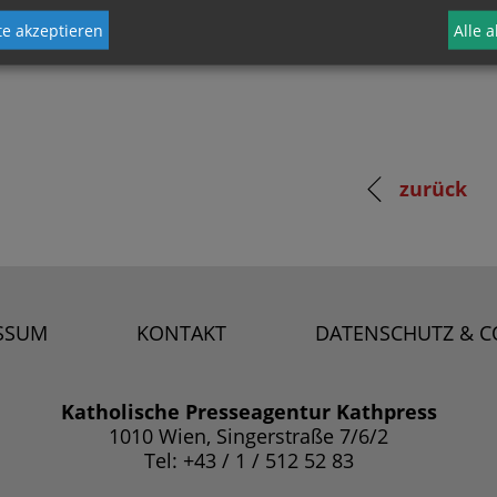
e akzeptieren
Alle 
zurück
SSUM
KONTAKT
DATENSCHUTZ & C
Katholische Presseagentur Kathpress
1010 Wien, Singerstraße 7/6/2
Tel: +43 / 1 / 512 52 83