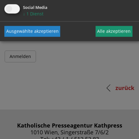
Social Media
↓
1
Dienst
Passwort
Ausgewählte akzeptieren
Alle akzeptieren
zurück
Katholische Presseagentur Kathpress
1010 Wien, Singerstraße 7/6/2
Tel: +43 / 1 / 512 52 83