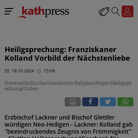
Heiligsprechung: Franziskaner
Kolland Vorbild der Nächstenliebe
18.10.2024
15:09
Österreich/Kirche/Geschichte/Religion/Papst/Heiligspr
echung/Orden
Erzbischof Lackner und Bischof Glettler
würdigen Neo-Heiligen - Lackner: Kolland gab
"beeindruckendes Zeugnis von Frömmigkeit"