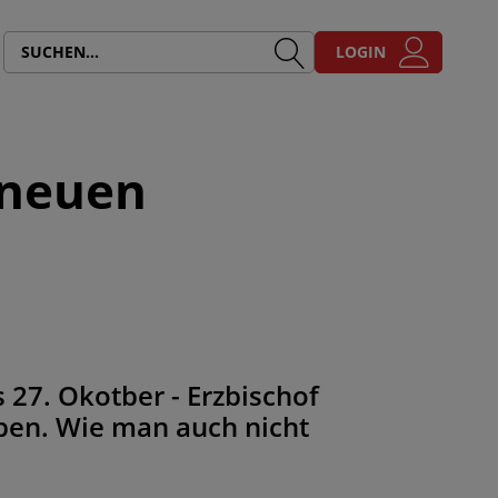
LOGIN
n neuen
s 27. Okotber - Erzbischof
uben. Wie man auch nicht