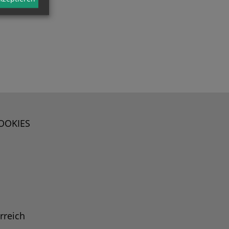
OOKIES
rreich