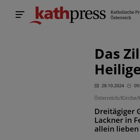
Das Zi
Heilig
28.10.2024
09
Österreich/Kirche
Dreitägiger 
Lackner in F
allein liebe