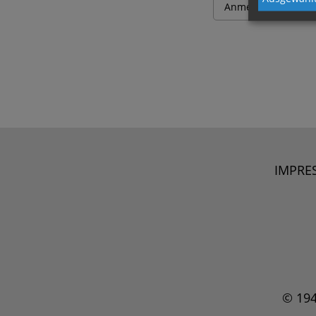
IMPRE
© 19