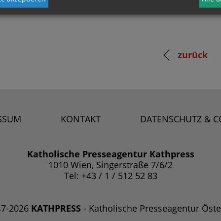
zurück
SSUM
KONTAKT
DATENSCHUTZ & C
Katholische Presseagentur Kathpress
1010 Wien, Singerstraße 7/6/2
Tel: +43 / 1 / 512 52 83
47-2026
KATHPRESS
- Katholische Presseagentur Öste